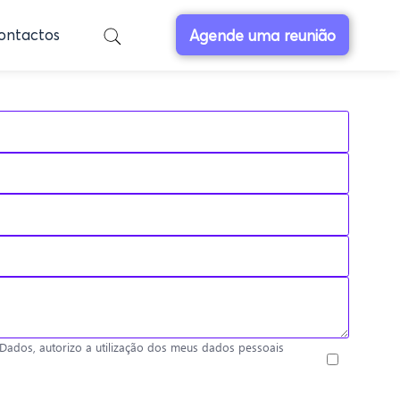
ontactos
Agende uma reunião
ados, autorizo a utilização dos meus dados pessoais