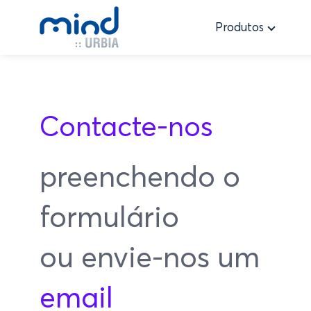
Produtos
Contacte-nos
preenchendo
o
formulário
ou
envie
-nos
um
email