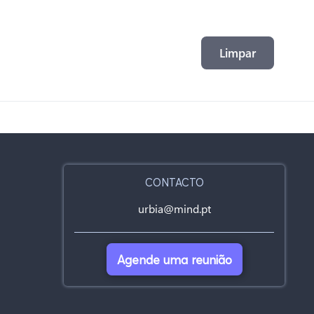
Limpar
CONTACTO
urbia@mind.pt
Agende uma reunião