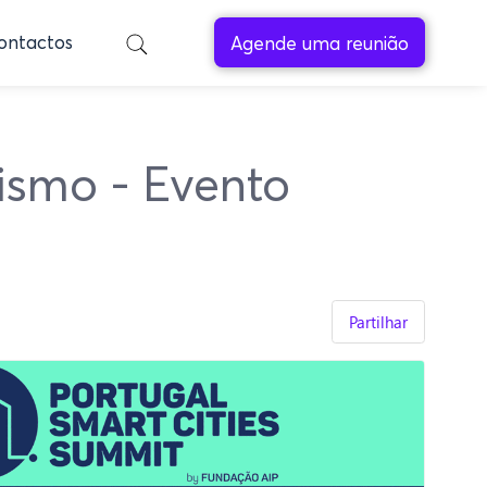
ontactos
Agende uma reunião
nismo - Evento
Partilhar