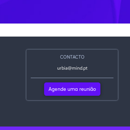
CONTACTO
urbia@mind.pt
Agende uma reunião