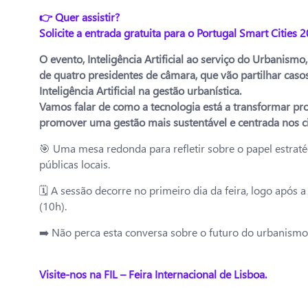
👉 Quer assistir?
Solicite a entrada gratuita para o Portugal Smart Cities 
O evento, Inteligência Artificial ao serviço do Urbanismo
de quatro presidentes de câmara, que vão partilhar casos
Inteligência Artificial na gestão urbanística.
Vamos falar de como a tecnologia está a transformar pro
promover uma gestão mais sustentável e centrada nos c
🎯 Uma mesa redonda para refletir sobre o papel estratég
públicas locais.
🗓️ A sessão decorre no primeiro dia da feira, logo após 
(10h).
➡️ Não perca esta conversa sobre o futuro do urbanismo 
Visite-nos na FIL – Feira Internacional de Lisboa.