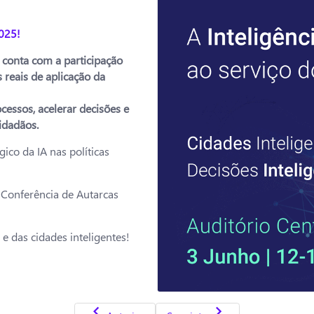
2025!
, conta com a participação
 reais de aplicação da
cessos, acelerar decisões e
idadãos.
ico da IA nas políticas
a Conferência de Autarcas
e das cidades inteligentes!