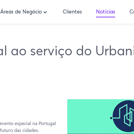
Áreas de Negócio
Clientes
Notícias
C
cial ao serviço do Urba
evento especial na Portugal
futuro das cidades.