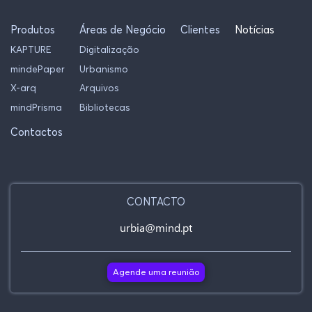
Produtos
Áreas de Negócio
Clientes
Notícias
KAPTURE
Digitalização
mindePaper
Urbanismo
X-arq
Arquivos
mindPrisma
Bibliotecas
Contactos
CONTACTO
urbia@mind.pt
Agende uma reunião