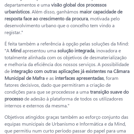
departamentos e uma
visão global dos processos
urbanísticos
. Além disso, ganhámos
maior capacidade de
resposta face ao crescimento da procura
, motivada pelo
desenvolvimento urbano que o concelho tem vindo a
registar."
É feita também a referência à opção pelas soluções da Mind:
"A
Mind
apresentou uma
solução integrada
, inovadora e
totalmente alinhada com os objetivos de desmaterialização
e melhoria da eficiência dos nossos serviços. A possibilidade
de
integração com outras aplicações já existentes na Câmara
Municipal de Mafra
e as
interfaces apresentadas
, foram
fatores decisivos, dado que permitiram a criação de
condições para que se procedesse a uma
transição suave do
processo
de adesão à plataforma de todos os utilizadores
internos e externos da mesma."
Objetivos atingidos graças também ao esforço conjunto das
equipas municipais de Urbanismo e Informática e da Mind,
que permitiu num curto período passar do papel para uma