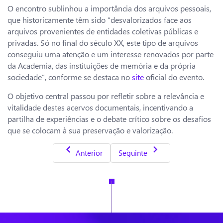
O encontro sublinhou a importância dos arquivos pessoais,
que historicamente têm sido “desvalorizados face aos
arquivos provenientes de entidades coletivas públicas e
privadas. Só no final do século XX, este tipo de arquivos
conseguiu uma atenção e um interesse renovados por parte
da Academia, das instituições de memória e da própria
sociedade”, conforme se destaca no
site
oficial do evento.
O objetivo central passou por refletir sobre a relevância e
vitalidade destes acervos documentais, incentivando a
partilha de experiências e o debate crítico sobre os desafios
que se colocam à sua preservação e valorização.
Artigo anterior: ACP disponibiliza Centro 
Artigo seguinte: Protocolo BAD
Anterior
Seguinte