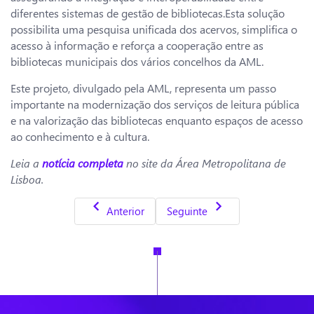
diferentes sistemas de gestão de bibliotecas.Esta solução
possibilita uma pesquisa unificada dos acervos, simplifica o
acesso à informação e reforça a cooperação entre as
bibliotecas municipais dos vários concelhos da AML.
Este projeto, divulgado pela AML, representa um passo
importante na modernização dos serviços de leitura pública
e na valorização das bibliotecas enquanto espaços de acesso
ao conhecimento e à cultura.
Leia a
notícia completa
no site da Área Metropolitana de
Lisboa.
Artigo anterior: Almada disponibiliza nova 
Artigo seguinte: Mind no 43.º 
Anterior
Seguinte