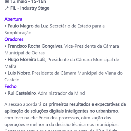
📅 12 maio - 15-16h
📍
FIL - Industry Stage
Abertura
• Paulo Magro da Luz
, Secretário de Estado para a
Simplificação
Oradores
• Francisco Rocha Gonçalves
, Vice-Presidente da Câmara
Municipal de Oeiras
• Hugo Moreira Luís
, Presidente da Câmara Municipal de
Mafra
• Luís Nobre
, Presidente da Câmara Municipal de Viana do
Castelo
Fecho
• Rui Casteleiro
, Administrador da Mind
A sessão abordará
os primeiros resultados e expectativas da
aplicação de soluções digitais inteligentes no urbanismo
,
com foco na eficiência dos processos, otimização das
operações e melhoria da decisão técnica nos municípios.
Contamos com a sua presença no evento, de
12 a 14 de