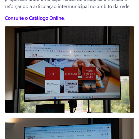
reforçando a articulação intermunicipal no âmbito da rede.
Consulte o Catálogo Online
.