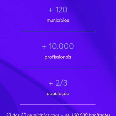
+ 120
municípios
+ 10.000
profissionais
+ 2/3
população
23 dos 25 municípios com + de 100.000 habitantes