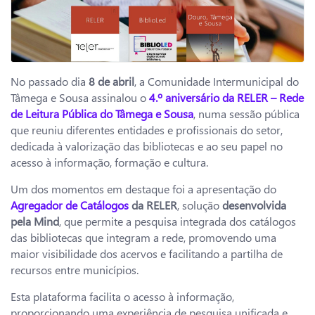
No passado dia
8 de abril
, a Comunidade Intermunicipal do
Tâmega e Sousa assinalou o
4.º aniversário da RELER – Rede
de Leitura Pública do Tâmega e Sousa
, numa sessão pública
que reuniu diferentes entidades e profissionais do setor,
dedicada à valorização das bibliotecas e ao seu papel no
acesso à informação, formação e cultura.
Um dos momentos em destaque foi a apresentação do
Agregador de Catálogos
da RELER
, solução
desenvolvida
pela Mind
, que permite a pesquisa integrada dos catálogos
das bibliotecas que integram a rede, promovendo uma
maior visibilidade dos acervos e facilitando a partilha de
recursos entre municípios.
Esta plataforma facilita o acesso à informação,
proporcionando uma experiência de pesquisa unificada e